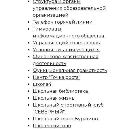
Структура и органы
управления образовательной
организацией
Телефон горячей линии
Тимуровцы
информационного общества
Управляющий совет школы
Условия питания учащихся
Финансово-хозяйственная
деятельность
Функциональная грамотность
Центр "Точка роста"
школа4
Школьная библиотека
Школьная жизнь
Школьный спортивный клуб
"СЕВЕРНЫЙ"
Школьный театр Буратино
Школьный этап