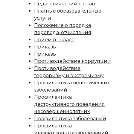
Педагогический состав
Платные образовательные
услуги
Положение о порядке
перевода, отчисления
Прием в 1 класс
Приказы
Приказы
Противодействие коррупции
Противодействие
терроризму и экстремизму
Профилактика венерических
заболеваний
Профилактика
деструктивного поведения
несовершеннолетних
Профилактика заболеваний
Профилактика
инфекционных заболеваний