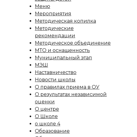
Меню
Мероприятия
Методическая копилка
Методические
рекомендации
Методическое объединение
МТО и оснащенность
Муниципальный этап
МЭШ
Наставничество
Новости школы
О правилах приема в ОУ
О результатах независимой
оценки
О центре
О Школе
о школе 4
Образование