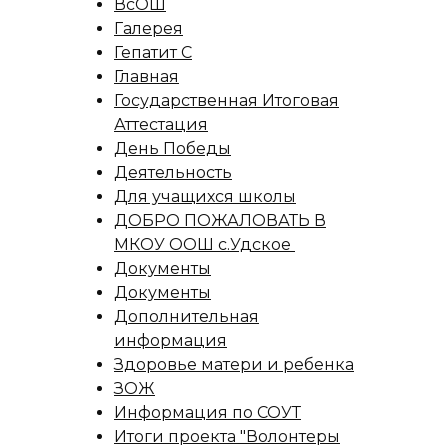
ВсОШ
Галерея
Гепатит С
Главная
Государственная Итоговая
Аттестация
День Победы
Деятельность
Для учащихся школы
ДОБРО ПОЖАЛОВАТЬ В
МКОУ ООШ с.Удское
Документы
Документы
Дополнительная
информация
Здоровье матери и ребенка
ЗОЖ
Информация по СОУТ
Итоги проекта "Волонтеры