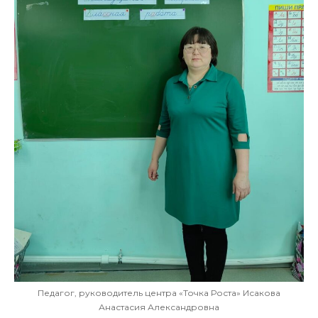
Педагог, руководитель центра «Точка Роста» Исакова
Анастасия Александровна