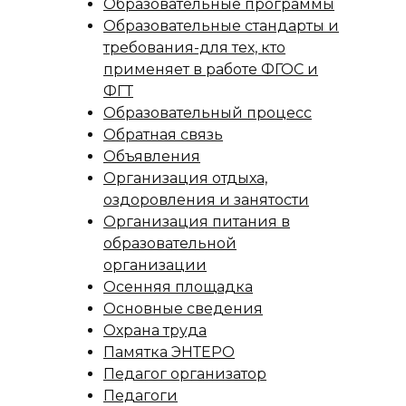
Образовательные программы
Образовательные стандарты и
требования-для тех, кто
применяет в работе ФГОС и
ФГТ
Образовательный процесс
Обратная связь
Объявления
Организация отдыха,
оздоровления и занятости
Организация питания в
образовательной
организации
Осенняя площадка
Основные сведения
Охрана труда
Памятка ЭНТЕРО
Педагог организатор
Педагоги