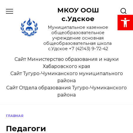
Перейти
МКОУ ООШ
к
Открыть панель инструментов
содержанию
с.Удское
Муниципальное казенное
общеобразовательное
учреждение основная
общеобразовательная школа
с.Удское +7 (42143) 9-72-42
Сайт Министерство образования и науки
Хабаровского края
Сайт Тугуро-Чумиканского муниципального
района
Сайт Отдела образования Тугуро-Чумиканского
района
ГЛАВНАЯ
Педагоги