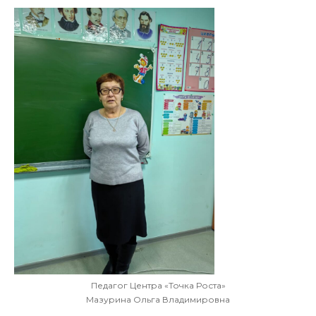
Педагог Центра «Точка Роста»
Мазурина Ольга Владимировна