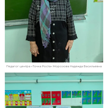
Педагог центра «Точка Роста» Морозова Надежда Васильевна