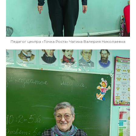
Педагог центра «Точка Роста» Чагина Валерия Николаевна