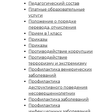
Педагогический состав
Платные образовательные
услуги
Положение о порядке
перевода, отчисления
Прием в 1 класс
Приказы
Приказы
Противодействие коррупции
Противодействие
терроризму и экстремизму
Профилактика венерических
заболеваний
Профилактика
деструктивного поведения
несовершеннолетних
Профилактика заболеваний
Профилактика
инфекционных заболеваний