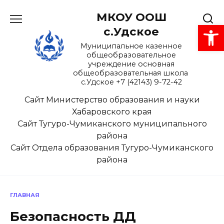
Перейти
МКОУ ООШ
к
Открыть панель инструментов
содержанию
с.Удское
Муниципальное казенное
общеобразовательное
учреждение основная
общеобразовательная школа
с.Удское +7 (42143) 9-72-42
Сайт Министерство образования и науки
Хабаровского края
Сайт Тугуро-Чумиканского муниципального
района
Сайт Отдела образования Тугуро-Чумиканского
района
ГЛАВНАЯ
Безопасность ДД