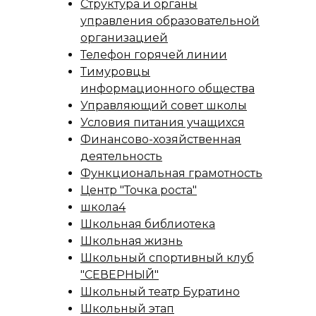
Структура и органы
управления образовательной
организацией
Телефон горячей линии
Тимуровцы
информационного общества
Управляющий совет школы
Условия питания учащихся
Финансово-хозяйственная
деятельность
Функциональная грамотность
Центр "Точка роста"
школа4
Школьная библиотека
Школьная жизнь
Школьный спортивный клуб
"СЕВЕРНЫЙ"
Школьный театр Буратино
Школьный этап