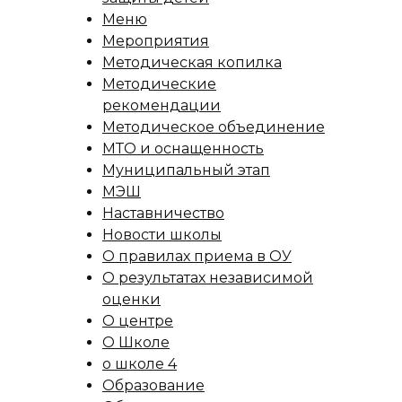
Меню
Мероприятия
Методическая копилка
Методические
рекомендации
Методическое объединение
МТО и оснащенность
Муниципальный этап
МЭШ
Наставничество
Новости школы
О правилах приема в ОУ
О результатах независимой
оценки
О центре
О Школе
о школе 4
Образование