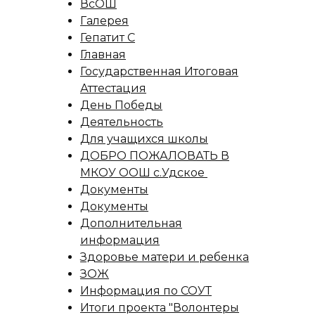
ВсОШ
Галерея
Гепатит С
Главная
Государственная Итоговая
Аттестация
День Победы
Деятельность
Для учащихся школы
ДОБРО ПОЖАЛОВАТЬ В
МКОУ ООШ с.Удское
Документы
Документы
Дополнительная
информация
Здоровье матери и ребенка
ЗОЖ
Информация по СОУТ
Итоги проекта "Волонтеры