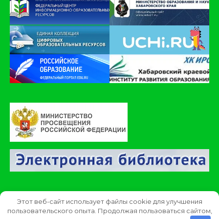
Этот веб-сайт использует файлы cookie для улучшения
© 2026 МКОУ ООШ с.Удское
пользовательского опыта. Продолжая пользоваться сайтом,